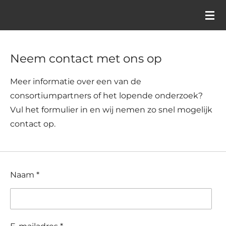
Ga
direct
naar
de
Neem contact met ons op
hoofdinhoud
Meer informatie over een van de
consortiumpartners of het lopende onderzoek?
Vul het formulier in en wij nemen zo snel mogelijk
contact op.
Naam *