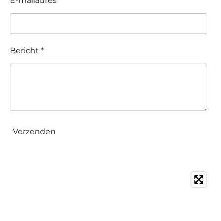
E-mailadres *
Bericht *
Verzenden